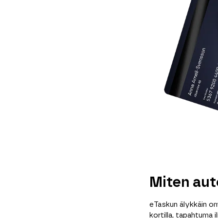
Miten aut
eTaskun älykkäin o
kortilla, tapahtuma 