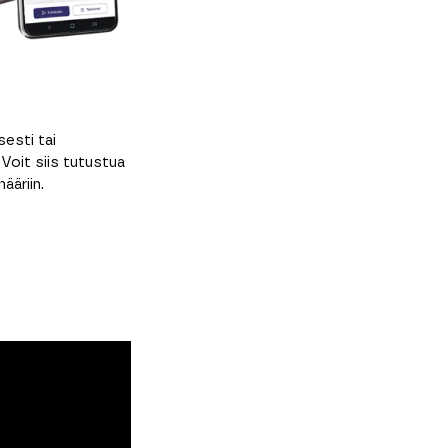
esti tai
. Voit siis tutustua
ääriin.