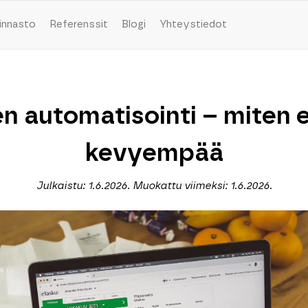
innasto
Referenssit
Blogi
Yhteystiedot
jen automatisointi – miten
kevyempää
Julkaistu: 1.6.2026. Muokattu viimeksi: 1.6.2026.