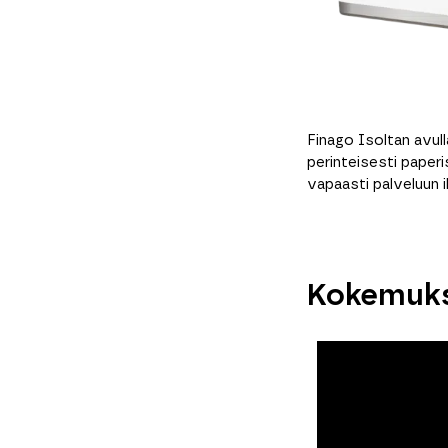
Finago Isoltan avul
perinteisesti paper
vapaasti palveluun i
Kokemuks