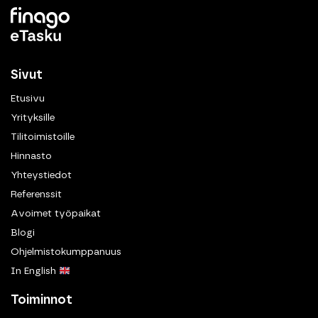
Sivut
Etusivu
Yrityksille
Tilitoimistoille
Hinnasto
Yhteystiedot
Referenssit
Avoimet työpaikat
Blogi
Ohjelmistokumppanuus
In English
Toiminnot