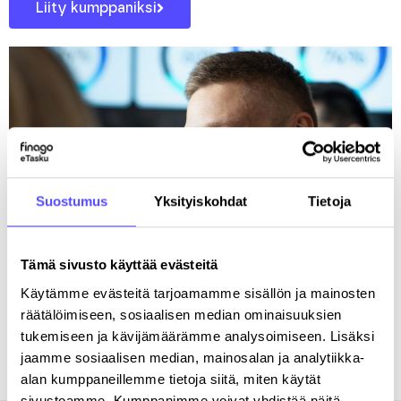
Liity kumppaniksi
Suostumus
Yksityiskohdat
Tietoja
Tämä sivusto käyttää evästeitä
Käytämme evästeitä tarjoamamme sisällön ja mainosten
räätälöimiseen, sosiaalisen median ominaisuuksien
tukemiseen ja kävijämäärämme analysoimiseen. Lisäksi
jaamme sosiaalisen median, mainosalan ja analytiikka-
alan kumppaneillemme tietoja siitä, miten käytät
sivustoamme. Kumppanimme voivat yhdistää näitä