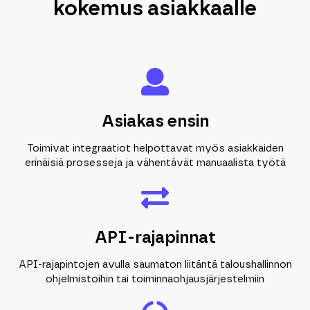
kokemus asiakkaalle
Asiakas ensin
Toimivat integraatiot helpottavat myös asiakkaiden
erinäisiä prosesseja ja vähentävät manuaalista työtä
API-rajapinnat
API-rajapintojen avulla saumaton liitäntä taloushallinnon
ohjelmistoihin tai toiminnaohjausjärjestelmiin