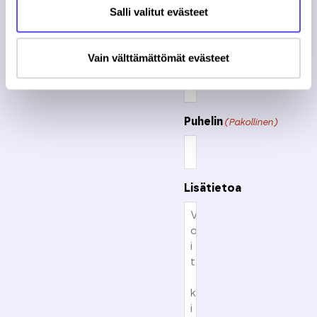
Salli valitut evästeet
Sähköposti
Vain välttämättömät evästeet
(Pakollinen)
Puhelin
(Pakollinen)
Lisätietoa