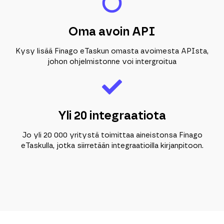
Oma avoin API
Kysy lisää Finago eTaskun omasta avoimesta APIsta,
johon ohjelmistonne voi intergroitua
Yli 20 integraatiota
Jo yli 20 000 yritystä toimittaa aineistonsa Finago
eTaskulla, jotka siirretään integraatioilla kirjanpitoon.