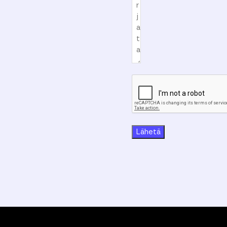
Lähetä