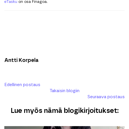
eTasku
on osa Finagoa.
Antti Korpela
Edellinen postaus
Takaisin blogiin
Seuraava postaus
Lue myös nämä blogikirjoitukset: