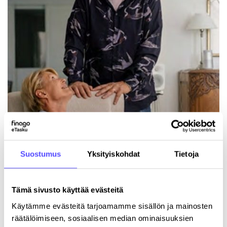
Selkeää taloushallintoa viihteen kulisseissa
2.7.2026
Suostumus
Yksityiskohdat
Tietoja
Tämä sivusto käyttää evästeitä
Käytämme evästeitä tarjoamamme sisällön ja mainosten
räätälöimiseen, sosiaalisen median ominaisuuksien