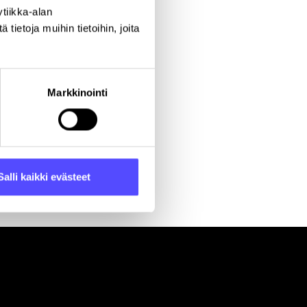
tiikka-alan
ietoja muihin tietoihin, joita
Markkinointi
Salli kaikki evästeet