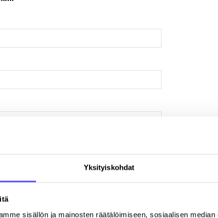
Yksityiskohdat
itä
mme sisällön ja mainosten räätälöimiseen, sosiaalisen median