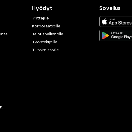
Hyödyt
Sovellus
Yrittäjille
Korporaatioille
inta
Taloushallinnolle
Työntekijöille
Tilitoimistoille
n.