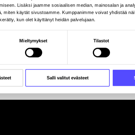
iseen. Lisäksi jaamme sosiaalisen median, mainosalan ja analy
, miten käytät sivustoamme. Kumppanimme voivat yhdistää näitä t
n kerätty, kun olet käyttänyt heidän palvelujaan.
Mieltymykset
Tilastot
ästeet
Salli valitut evästeet