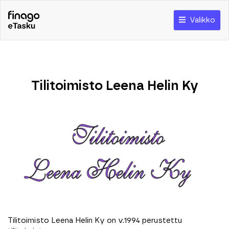
Valikko
Tilitoimisto Leena Helin Ky
Tilitoimisto Leena Helin Ky on v.1994 perustettu