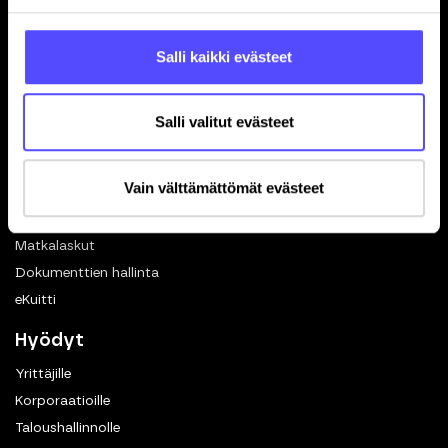
Yhteystiedot
Referenssit
Salli kaikki evästeet
Avoimet työpaikat
Blogi
Ohjelmistokumppanuus
Salli valitut evästeet
In English
Toiminnot
Vain välttämättömät evästeet
Kuittien skannaus
Matkalaskut
Dokumenttien hallinta
eKuitti
Hyödyt
Yrittäjille
Korporaatioille
Taloushallinnolle