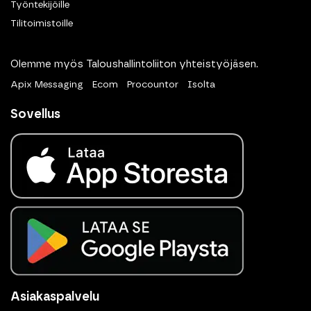
Työntekijöille
Tilitoimistoille
Olemme myös Taloushallintoliiton yhteistyöjäsen.
Apix Messaging
Ecom
Procountor
Isolta
Sovellus
Asiakaspalvelu