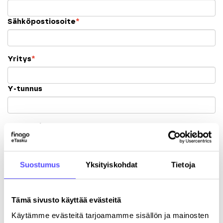
Sähköpostiosoite
*
Yritys
*
Y-tunnus
Katuosoite
Postinumero
Suostumus
Yksityiskohdat
Tietoja
Kaupunki
Tämä sivusto käyttää evästeitä
Käytämme evästeitä tarjoamamme sisällön ja mainosten