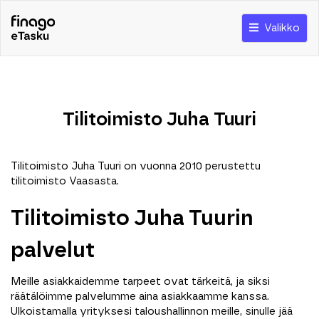
Valikko
Tilitoimisto Juha Tuuri
Tilitoimisto Juha Tuuri on vuonna 2010 perustettu
tilitoimisto Vaasasta.
Tilitoimisto Juha Tuurin
palvelut
Meille asiakkaidemme tarpeet ovat tärkeitä, ja siksi
räätälöimme palvelumme aina asiakkaamme kanssa.
Ulkoistamalla yrityksesi taloushallinnon meille, sinulle jää