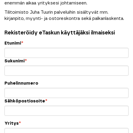
enemmän aikaa yrityksesi johtamiseen.
Tilitoimisto Juha Tuurin palveluihin sisältyvät mm.
kirjanpito, myynti- ja ostoreskontra sekä palkanlaskenta.
Rekisteröidy eTaskun käyttäjäksi ilmaiseksi
Etunimi
*
Sukunimi
*
Puhelinnumero
Sähköpostiosoite
*
Yritys
*