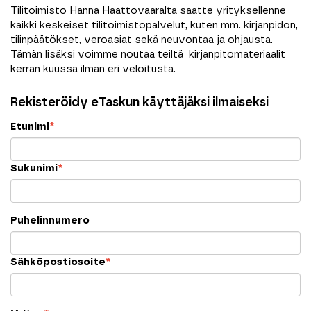
Tilitoimisto Hanna Haattovaaralta saatte yrityksellenne
kaikki keskeiset tilitoimistopalvelut, kuten mm. kirjanpidon,
tilinpäätökset, veroasiat sekä neuvontaa ja ohjausta.
Tämän lisäksi voimme noutaa teiltä kirjanpitomateriaalit
kerran kuussa ilman eri veloitusta.
Rekisteröidy eTaskun käyttäjäksi ilmaiseksi
Etunimi
*
Sukunimi
*
Puhelinnumero
Sähköpostiosoite
*