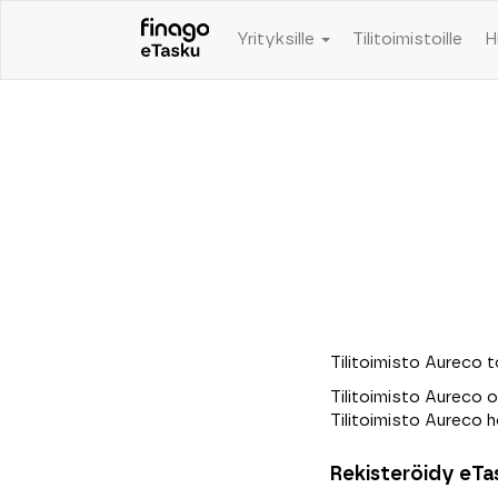
Yrityksille
Tilitoimistoille
H
Tilitoimisto Aureco t
Tilitoimisto Aureco o
Tilitoimisto Aureco ho
Rekisteröidy eTas