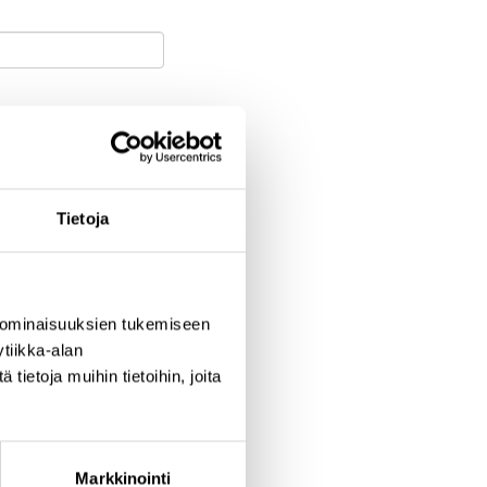
Tietoja
aupunki
 ominaisuuksien tukemiseen
tiikka-alan
ietoja muihin tietoihin, joita
Markkinointi