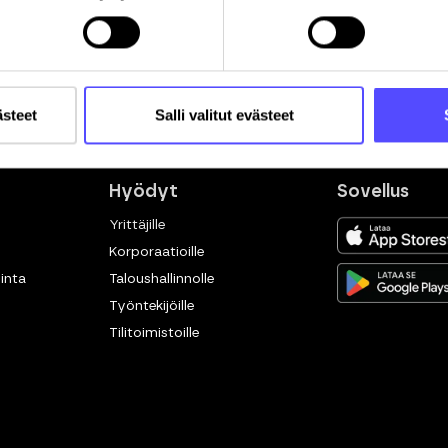
ästeet
Salli valitut evästeet
Hyödyt
Sovellus
Yrittäjille
Korporaatioille
inta
Taloushallinnolle
Työntekijöille
Tilitoimistoille