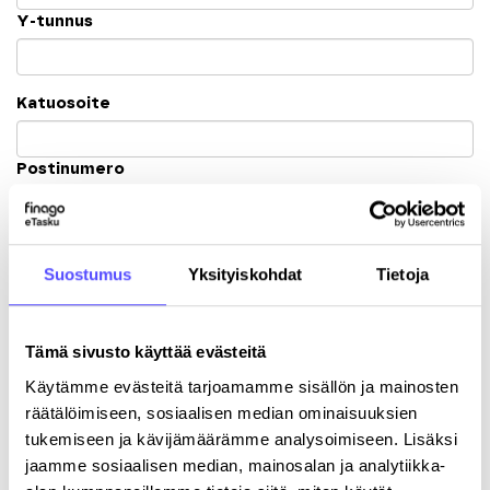
Y-tunnus
Katuosoite
Postinumero
Kaupunki
Suostumus
Yksityiskohdat
Tietoja
Tämä sivusto käyttää evästeitä
Käytämme evästeitä tarjoamamme sisällön ja mainosten
Rekisteröitymällä hyväksyt palvelun
käyttöehdot
.
räätälöimiseen, sosiaalisen median ominaisuuksien
tukemiseen ja kävijämäärämme analysoimiseen. Lisäksi
jaamme sosiaalisen median, mainosalan ja analytiikka-