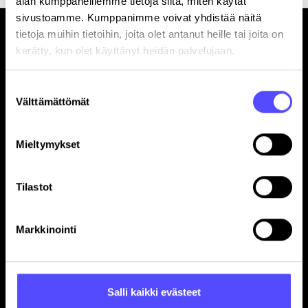
alan kumppaneillemme tietoja siitä, miten käytät
sivustoamme. Kumppanimme voivat yhdistää näitä
tietoja muihin tietoihin, joita olet antanut heille tai joita on
kerätty, kun olet käyttänyt heidän palvelujaan.
Suostumuksen
Välttämättömät
valinta
Sivut
Etusivu
Mieltymykset
Yrityksille
Tilitoimistoille
Tilastot
Hinnasto
Yhteystiedot
Referenssit
Markkinointi
Avoimet työpaikat
Blogi
Ohjelmistokumppanuus
Salli kaikki evästeet
In English