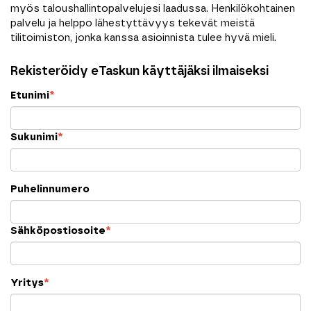
myös taloushallintopalvelujesi laadussa. Henkilökohtainen
palvelu ja helppo lähestyttävyys tekevät meistä
tilitoimiston, jonka kanssa asioinnista tulee hyvä mieli.
Rekisteröidy eTaskun käyttäjäksi ilmaiseksi
Etunimi
*
Sukunimi
*
Puhelinnumero
Sähköpostiosoite
*
Yritys
*