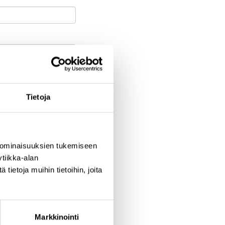
Tietoja
aupunki
 ominaisuuksien tukemiseen
tiikka-alan
ietoja muihin tietoihin, joita
Markkinointi