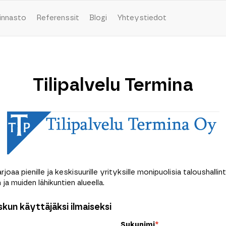
innasto
Referenssit
Blogi
Yhteystiedot
Tilipalvelu Termina
rjoaa pienille ja keskisuurille yrityksille monipuolisia taloushallin
ja muiden lähikuntien alueella.
kun käyttäjäksi ilmaiseksi
Sukunimi
*