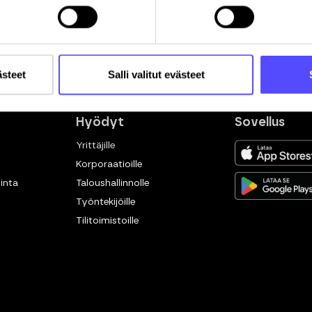
ästeet
Salli valitut evästeet
Hyödyt
Sovellus
Yrittäjille
Korporaatioille
inta
Taloushallinnolle
Työntekijöille
Tilitoimistoille