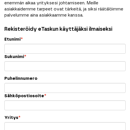
enemmän aikaa yrityksesi johtamiseen. Meille
asiakkaidemme tarpeet ovat tärkeitä, ja siksi räätälöimme
palvelumme aina asiakkaamme kanssa.
Rekisteröidy eTaskun käyttäjäksi ilmaiseksi
Etunimi
*
Sukunimi
*
Puhelinnumero
Sähköpostiosoite
*
Yritys
*