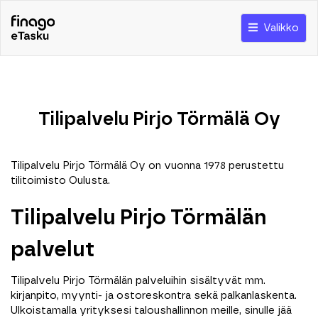
Valikko
Tilipalvelu Pirjo Törmälä Oy
Tilipalvelu Pirjo Törmälä Oy on vuonna 1978 perustettu
tilitoimisto Oulusta.
Tilipalvelu Pirjo Törmälän
palvelut
Tilipalvelu Pirjo Törmälän palveluihin sisältyvät mm.
kirjanpito, myynti- ja ostoreskontra sekä palkanlaskenta.
Ulkoistamalla yrityksesi taloushallinnon meille, sinulle jää