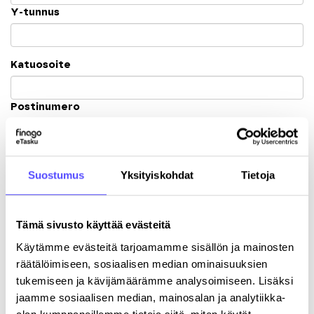
Y-tunnus
Katuosoite
Postinumero
Kaupunki
Suostumus
Yksityiskohdat
Tietoja
Tämä sivusto käyttää evästeitä
Käytämme evästeitä tarjoamamme sisällön ja mainosten
Rekisteröitymällä hyväksyt palvelun
käyttöehdot
.
räätälöimiseen, sosiaalisen median ominaisuuksien
tukemiseen ja kävijämäärämme analysoimiseen. Lisäksi
jaamme sosiaalisen median, mainosalan ja analytiikka-