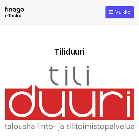
Valikko
Tiliduuri