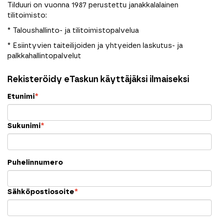
Tilduuri on vuonna 1987 perustettu janakkalalainen
tilitoimisto:
* Taloushallinto- ja tilitoimistopalvelua
* Esiintyvien taiteilijoiden ja yhtyeiden laskutus- ja
palkkahallintopalvelut
Rekisteröidy eTaskun käyttäjäksi ilmaiseksi
Etunimi
*
Sukunimi
*
Puhelinnumero
Sähköpostiosoite
*