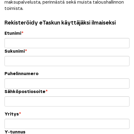
maksupalvelusta, perinnästä sekä muista taloushallinnon
toimista.
Rekisteröidy eTaskun käyttäjäksi ilmaiseksi
Etunimi
*
Sukunimi
*
Puhelinnumero
Sähköpostiosoite
*
Yritys
*
Y-tunnus