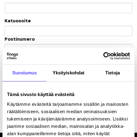
Katuosoite
Postinumero
Kaupunki
Suostumus
Yksityiskohdat
Tietoja
Tämä sivusto käyttää evästeitä
Käytämme evästeitä tarjoamamme sisällön ja mainosten
Rekisteröitymällä hyväksyt palvelun
käyttöehdot
.
räätälöimiseen, sosiaalisen median ominaisuuksien
tukemiseen ja kävijämäärämme analysoimiseen. Lisäksi
jaamme sosiaalisen median, mainosalan ja analytiikka-
alan kumppaneillemme tietoja siitä, miten käytät