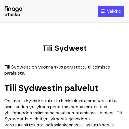
Valikko
Tili Sydwest
Tili Sydwest on vuonna 1988 perustettu tilitoimisto
paraisista.
Tili Sydwestin palvelut
Osaava ja hyvin koulutettu henkilökuntamme voi auttaa
sinua uuden yrityksen perustamisessa mm. oikean
yhtiömuodon valinnassa sekä perustamisasiakirjoissa. Tili
Sydwest huolehtii yrityksesi kirjanpidosta,
verosuunnittelusta, palkanlaskennasta, laskutuksesta,