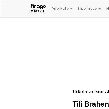
Yrityksille
Tilitoimistoille
H
Tili Brahe on Turun y
Tili Brahe