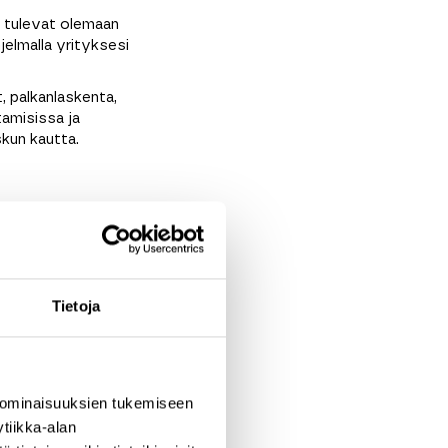
 tulevat olemaan
jelmalla yrityksesi
t, palkanlaskenta,
tamisissa ja
kun kautta.
Tietoja
 ominaisuuksien tukemiseen
tiikka-alan
aupunki