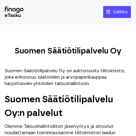
Valikko
Suomen Säätiötilipalvelu Oy
Suomen Säätiötilipalvelu Oy on auktorisoitu tilitoimisto,
joka erikoistuu säätiöiden ja arvopaperikauppaa
harjoittavien yhtiöiden taloushallintoon.
Suomen Säätiötilipalvelu
Oy:n palvelut
Olemme Taloushallintoliiton jäsenyritys ja sitounut
noudattamaan toiminnassamme tilitoimiston laadun