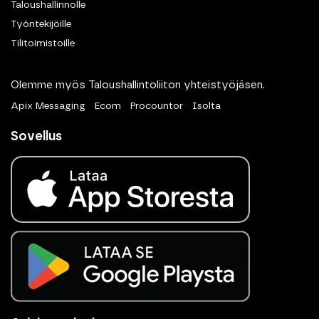
Taloushallinnolle
Työntekijöille
Tilitoimistoille
Olemme myös Taloushallintoliiton yhteistyöjäsen.
Apix Messaging
Ecom
Procountor
Isolta
Sovellus