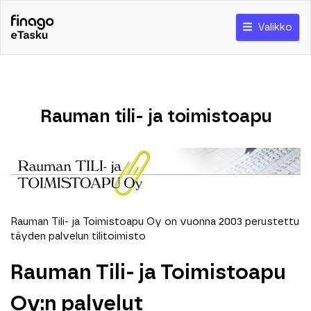
Valikko
Rauman tili- ja toimistoapu
Rauman Tili- ja Toimistoapu Oy on vuonna 2003 perustettu
täyden palvelun tilitoimisto
Rauman Tili- ja Toimistoapu
Oy:n palvelut