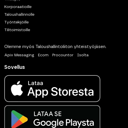
Korporaatioille
Taloushallinnolle
Työntekijöille
Tilitoimistoille
Olemme myös Taloushallintoliiton yhteistyöjäsen.
Apix Messaging
Ecom
Procountor
Isolta
Sovellus