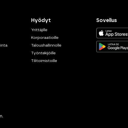
Hyödyt
Sovellus
Yrittäjille
Korporaatioille
inta
Taloushallinnolle
Työntekijöille
Tilitoimistoille
n.