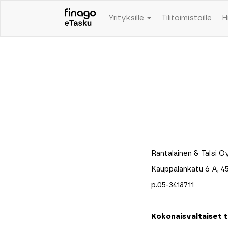
Yrityksille
Tilitoimistoille
H
Rantalainen & Talsi O
Kauppalankatu 6 A, 4
p.05-3418711
Kokonaisvaltaiset t