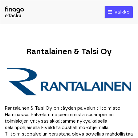
Valikko
Rantalainen & Talsi Oy
Rantalainen & Talsi Oy on täyden palvelun tilitoimisto
Haminassa. Palvelemme pienimmistä suurimpiin eri
toimialojen yritysasiakkaitamme nykyaikaisella
selainpohjaisella Fivaldi taloushallinto-ohjelmalla.
Tilitoimistopalvelun perustana oleva sovellus mahdollistaa