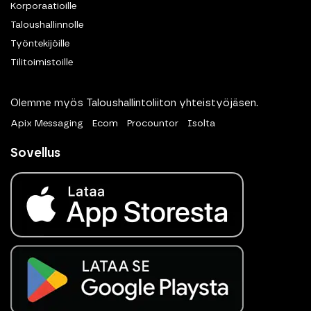
Korporaatioille
Taloushallinnolle
Työntekijöille
Tilitoimistoille
Olemme myös Taloushallintoliiton yhteistyöjäsen.
Apix Messaging
Ecom
Procountor
Isolta
Sovellus