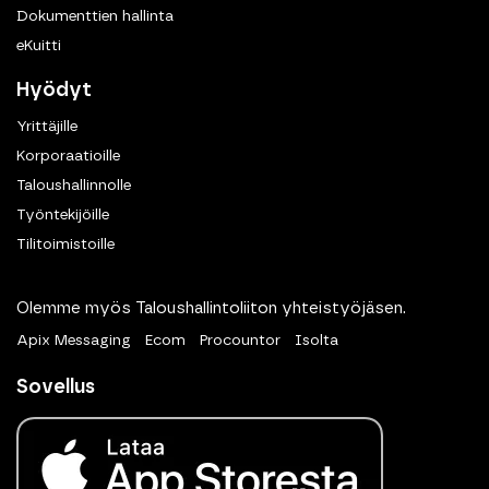
Dokumenttien hallinta
eKuitti
Hyödyt
Yrittäjille
Korporaatioille
Taloushallinnolle
Työntekijöille
Tilitoimistoille
Olemme myös Taloushallintoliiton yhteistyöjäsen.
Apix Messaging
Ecom
Procountor
Isolta
Sovellus