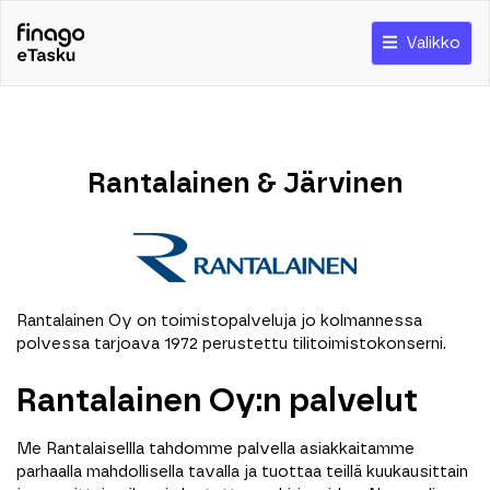
Valikko
Rantalainen & Järvinen
Rantalainen Oy on toimistopalveluja jo kolmannessa
polvessa tarjoava 1972 perustettu tilitoimistokonserni.
Rantalainen Oy:n palvelut
Me Rantalaisellla tahdomme palvella asiakkaitamme
parhaalla mahdollisella tavalla ja tuottaa teillä kuukausittain