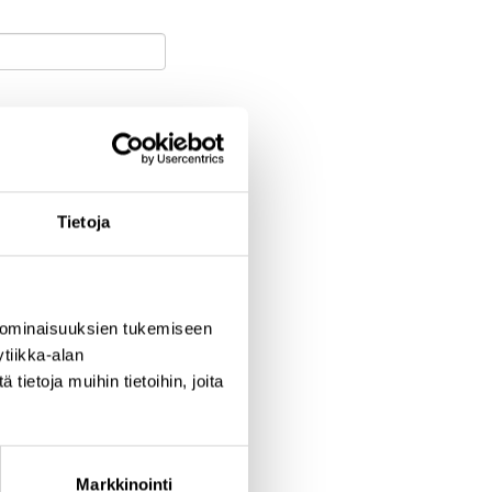
Tietoja
aupunki
 ominaisuuksien tukemiseen
tiikka-alan
ietoja muihin tietoihin, joita
Markkinointi