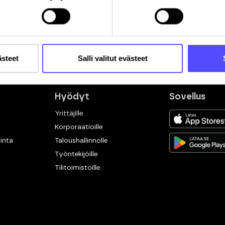
ästeet
Salli valitut evästeet
Hyödyt
Sovellus
Yrittäjille
Korporaatioille
inta
Taloushallinnolle
Työntekijöille
Tilitoimistoille