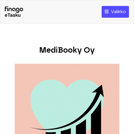
Valikko
MediBooky Oy