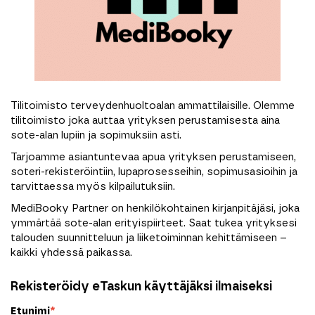
Tilitoimisto terveydenhuoltoalan ammattilaisille. Olemme
tilitoimisto joka auttaa yrityksen perustamisesta aina
sote-alan lupiin ja sopimuksiin asti.
Tarjoamme asiantuntevaa apua yrityksen perustamiseen,
soteri-rekisteröintiin, lupaprosesseihin, sopimusasioihin ja
tarvittaessa myös kilpailutuksiin.
MediBooky Partner on henkilökohtainen kirjanpitäjäsi, joka
ymmärtää sote-alan erityispiirteet. Saat tukea yrityksesi
talouden suunnitteluun ja liiketoiminnan kehittämiseen –
kaikki yhdessä paikassa.
Rekisteröidy eTaskun käyttäjäksi ilmaiseksi
Etunimi
*