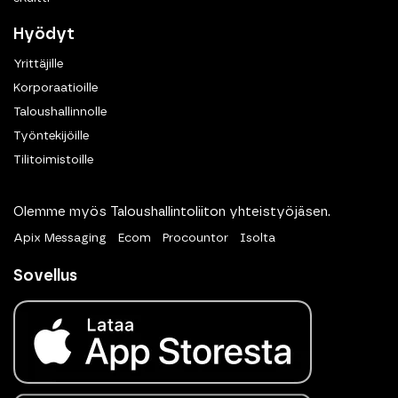
Hyödyt
Yrittäjille
Korporaatioille
Taloushallinnolle
Työntekijöille
Tilitoimistoille
Olemme myös Taloushallintoliiton yhteistyöjäsen.
Apix Messaging
Ecom
Procountor
Isolta
Sovellus