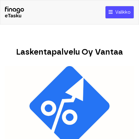
Valikko
Laskentapalvelu Oy Vantaa