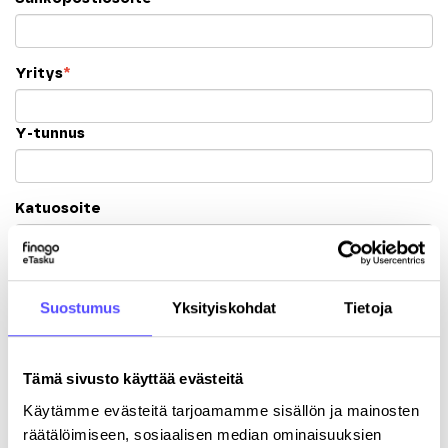
Yritys
*
Y-tunnus
Katuosoite
Postinumero
Suostumus
Yksityiskohdat
Tietoja
Kaupunki
Tämä sivusto käyttää evästeitä
Käytämme evästeitä tarjoamamme sisällön ja mainosten
räätälöimiseen, sosiaalisen median ominaisuuksien