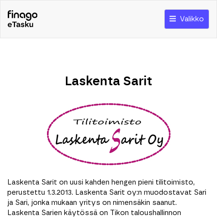
Valikko
Laskenta Sarit
Laskenta Sarit on uusi kahden hengen pieni tilitoimisto,
perustettu 1.3.2013. Laskenta Sarit oy:n muodostavat Sari
ja Sari, jonka mukaan yritys on nimensäkin saanut.
Laskenta Sarien käytössä on Tikon taloushallinnon