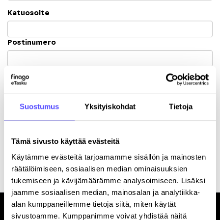
Katuosoite
Postinumero
Kaupunki
Suostumus
Yksityiskohdat
Tietoja
Tämä sivusto käyttää evästeitä
Rekisteröitymällä hyväksyt palvelun
käyttöehdot
.
Käytämme evästeitä tarjoamamme sisällön ja mainosten
räätälöimiseen, sosiaalisen median ominaisuuksien
tukemiseen ja kävijämäärämme analysoimiseen. Lisäksi
jaamme sosiaalisen median, mainosalan ja analytiikka-
alan kumppaneillemme tietoja siitä, miten käytät
sivustoamme. Kumppanimme voivat yhdistää näitä