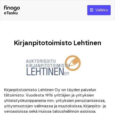
Valikko
Kirjanpitotoimisto Lehtinen
Kirjanpitotoimisto Lehtinen Oy on täyden palvelun
tilitoimisto. Vuodesta 1976 yrittäjien ja yrityksien
yhteistyökumppaneina mm. yrityksien perustamisessa,
yritysmuotojen valinnassa ja muutoksissa, kirjanpito- ja
veroasioissa sekä muissa taloushallinnon asioissa.