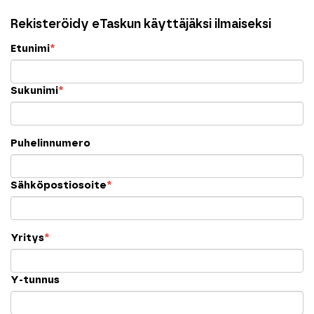
Rekisteröidy eTaskun käyttäjäksi ilmaiseksi
Etunimi
*
Sukunimi
*
Puhelinnumero
Sähköpostiosoite
*
Yritys
*
Y-tunnus