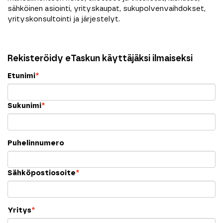
sähköinen asiointi, yrityskaupat, sukupolvenvaihdokset,
yrityskonsultointi ja järjestelyt.
Rekisteröidy eTaskun käyttäjäksi ilmaiseksi
Etunimi
*
Sukunimi
*
Puhelinnumero
Sähköpostiosoite
*
Yritys
*