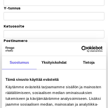
Y-tunnus
Katuosoite
Postinumero
Kaupunki
Suostumus
Yksityiskohdat
Tietoja
Tämä sivusto käyttää evästeitä
Käytämme evästeitä tarjoamamme sisällön ja mainosten
räätälöimiseen, sosiaalisen median ominaisuuksien
Rekisteröitymällä hyväksyt palvelun
käyttöehdot
.
tukemiseen ja kävijämäärämme analysoimiseen. Lisäksi
jaamme sosiaalisen median, mainosalan ja analytiikka-