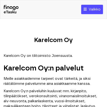
Valikko
Karelcom Oy
Karelcom Oy on tilitoimisto Joensuusta.
Karelcom Oy:n palvelut
Meille asiakkaidemme tarpeet ovat tärkeitä, ja siksi
räätälöimme palvelumme aina asiakkaamme kanssa.
Karelcom Oy:n palveluihin kuuluvat mm. kirjanpito,
tilinpäätökset, verokonsultointi, viranomaisilmoitukset,
alv-neuvonta, palkanlaskenta, vuosi-ilmoitukset,
maksuliikenteen hoito, tiliotteet ja viitelistat, laskutus,