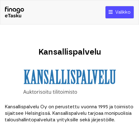
Valikko
Kansallispalvelu
Kansallispalvelu Oy on perustettu vuonna 1995 ja toimisto
sijaitsee Helsingissä. Kansallispalvelu tarjoaa monipuolisia
taloushallintopalveluita yrityksille sekä järjestöille.