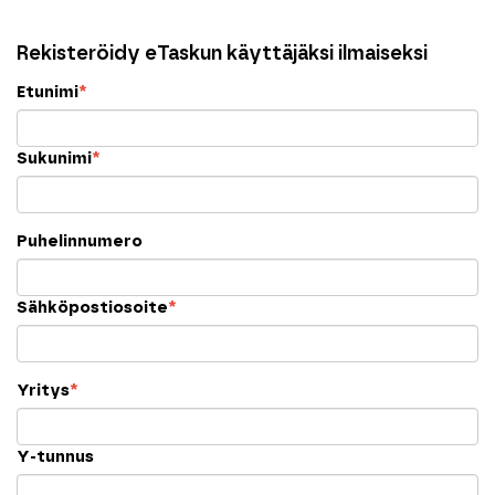
Rekisteröidy eTaskun käyttäjäksi ilmaiseksi
Etunimi
*
Sukunimi
*
Puhelinnumero
Sähköpostiosoite
*
Yritys
*
Y-tunnus