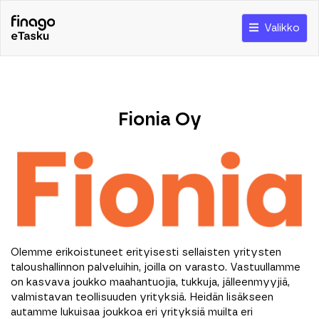
Valikko
Fionia Oy
Olemme erikoistuneet erityisesti sellaisten yritysten
taloushallinnon palveluihin, joilla on varasto. Vastuullamme
on kasvava joukko maahantuojia, tukkuja, jälleenmyyjiä,
valmistavan teollisuuden yrityksiä. Heidän lisäkseen
autamme lukuisaa joukkoa eri yrityksiä muilta eri