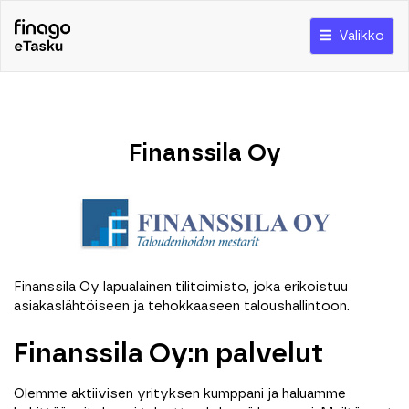
Valikko
Finanssila Oy
Finanssila Oy lapualainen tilitoimisto, joka erikoistuu
asiakaslähtöiseen ja tehokkaaseen taloushallintoon.
Finanssila Oy:n palvelut
Olemme aktiivisen yrityksen kumppani ja haluamme