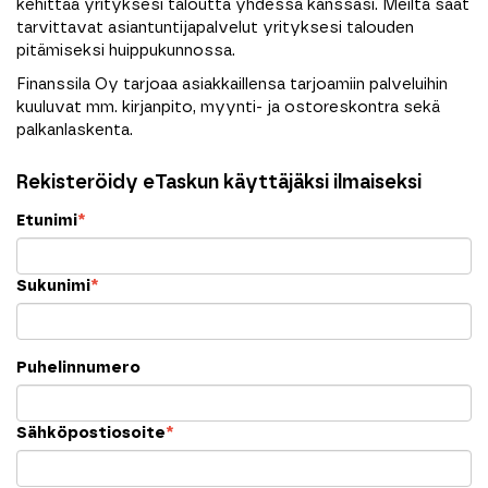
kehittää yrityksesi taloutta yhdessä kanssasi. Meiltä saat
tarvittavat asiantuntijapalvelut yrityksesi talouden
pitämiseksi huippukunnossa.
Finanssila Oy tarjoaa asiakkaillensa tarjoamiin palveluihin
kuuluvat mm. kirjanpito, myynti- ja ostoreskontra sekä
palkanlaskenta.
Rekisteröidy eTaskun käyttäjäksi ilmaiseksi
Etunimi
*
Sukunimi
*
Puhelinnumero
Sähköpostiosoite
*