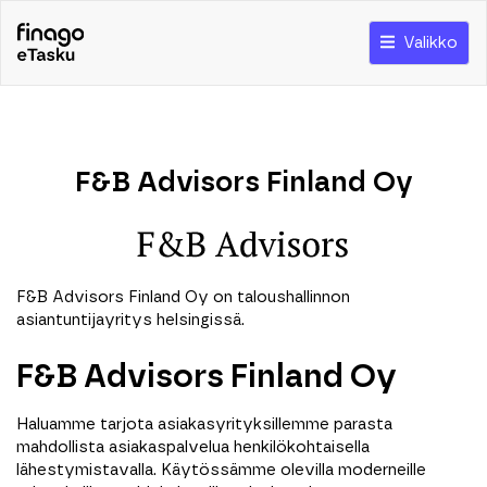
Valikko
F&B Advisors Finland Oy
F&B Advisors Finland Oy on taloushallinnon
asiantuntijayritys helsingissä.
F&B Advisors Finland Oy
Haluamme tarjota asiakasyrityksillemme parasta
mahdollista asiakaspalvelua henkilökohtaisella
lähestymistavalla. Käytössämme olevilla moderneille