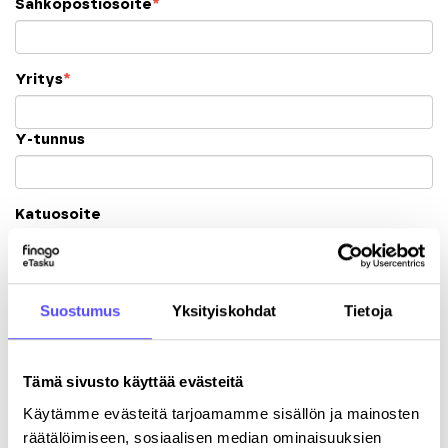
Sähköpostiosoite
*
Yritys
*
Y-tunnus
Katuosoite
Postinumero
Suostumus
Yksityiskohdat
Tietoja
Kaupunki
Tämä sivusto käyttää evästeitä
Käytämme evästeitä tarjoamamme sisällön ja mainosten
räätälöimiseen, sosiaalisen median ominaisuuksien