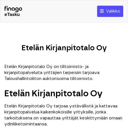
Valikko
Etelän Kirjanpitotalo Oy
Etelän Kirjanpitotalo Oy on tilitoimisto- ja
kirjanpitopalveluita yrittäjien tarpeisiin tarjoava
Taloushallintoliiton auktorisoima tilitoimisto.
Etelän Kirjanpitotalo Oy
Etelän Kirjanpitotalo Oy tarjoaa ystävällistä ja kattavaa
kirjanpitopalvelua kaikenkokoisille yrityksille, jonka
tarkoituksena on vapauttaa yrittäjät keskittymään omaan
ydinliiketoimintaansa.