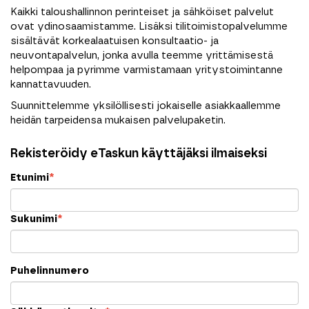
Kaikki taloushallinnon perinteiset ja sähköiset palvelut
ovat ydinosaamistamme. Lisäksi tilitoimistopalvelumme
sisältävät korkealaatuisen konsultaatio- ja
neuvontapalvelun, jonka avulla teemme yrittämisestä
helpompaa ja pyrimme varmistamaan yritystoimintanne
kannattavuuden.
Suunnittelemme yksilöllisesti jokaiselle asiakkaallemme
heidän tarpeidensa mukaisen palvelupaketin.
Rekisteröidy eTaskun käyttäjäksi ilmaiseksi
Etunimi
*
Sukunimi
*
Puhelinnumero