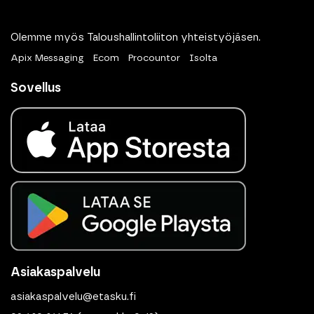
Olemme myös Taloushallintoliiton yhteistyöjäsen.
Apix Messaging
Ecom
Procountor
Isolta
Sovellus
Asiakaspalvelu
asiakaspalvelu@etasku.fi