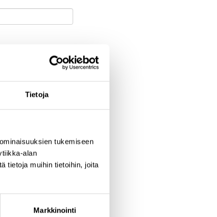
Tietoja
aupunki
 ominaisuuksien tukemiseen
tiikka-alan
ietoja muihin tietoihin, joita
Markkinointi