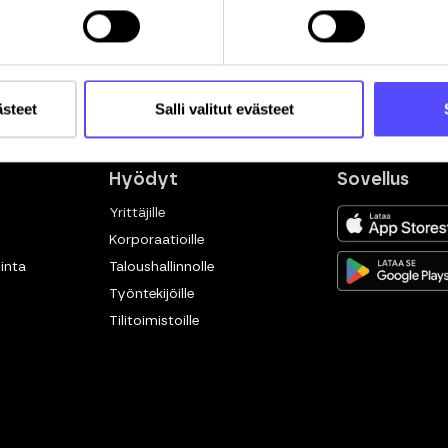
ästeet
Salli valitut evästeet
Hyödyt
Sovellus
Yrittäjille
Korporaatioille
inta
Taloushallinnolle
Työntekijöille
Tilitoimistoille