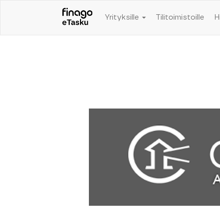
Yrityksille
Tilitoimistoille
H