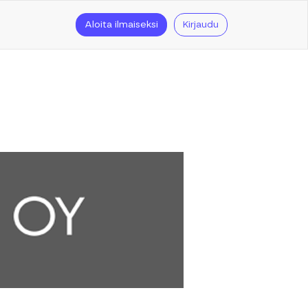
Aloita ilmaiseksi
Kirjaudu