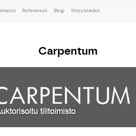
innasto
Referenssit
Blogi
Yhteystiedot
Carpentum