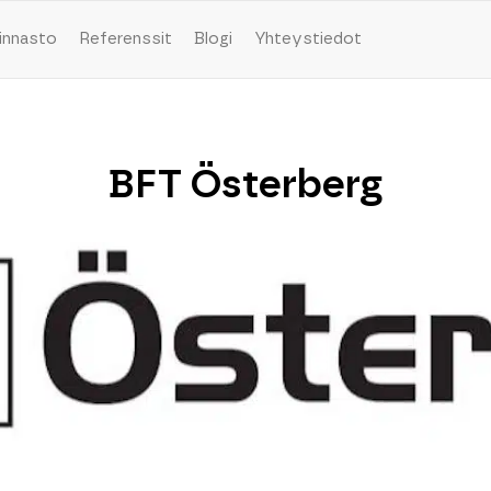
innasto
Referenssit
Blogi
Yhteystiedot
BFT Österberg