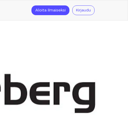
Aloita ilmaiseksi
Kirjaudu