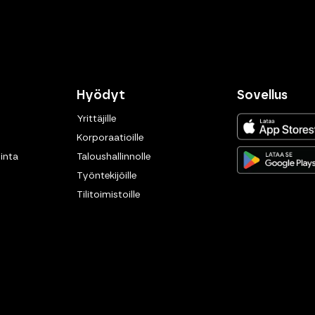
Hyödyt
Sovellus
Yrittäjille
Korporaatioille
inta
Taloushallinnolle
Työntekijöille
Tilitoimistoille