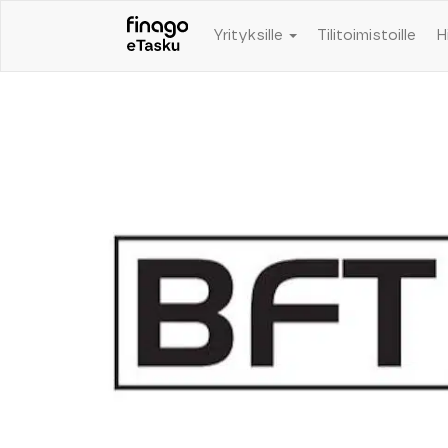
Yrityksille
Tilitoimistoille
H