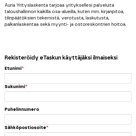
Auria Yrityslaskenta tarjoaa yrityksellesi palveluita
taloushallinnon kaikilla osa-alueilla, kuten mm. kirjanpitoa,
tilinpäätöksien tekemistä, verotusta, laskutusta,
palkanlaskentaa sekä myynti- ja ostoreskontrien hoitoa.
Rekisteröidy eTaskun käyttäjäksi ilmaiseksi
Etunimi
*
Sukunimi
*
Puhelinnumero
Sähköpostiosoite
*