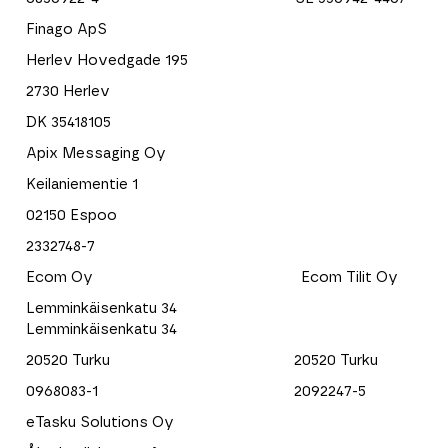
Finago ApS
Herlev Hovedgade 195
2730 Herlev
DK 35418105
Apix Messaging Oy
Keilaniementie 1
02150 Espoo
2332748-7
Ecom Oy Ecom Tilit Oy
Lemminkäisenkatu 34
Lemminkäisenkatu 34
20520 Turku 20520 Turku
0968083-1 2092247-5
eTasku Solutions Oy