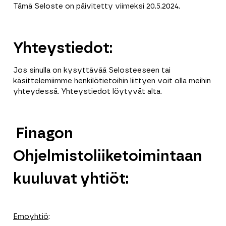
Tämä Seloste on päivitetty viimeksi 20.5.2024.
Yhteystiedot:
Jos sinulla on kysyttävää Selosteeseen tai
käsittelemiimme henkilötietoihin liittyen voit olla meihin
yhteydessä. Yhteystiedot löytyvät alta.
Finagon
Ohjelmistoliiketoimintaan
kuuluvat yhtiöt:
Emoyhtiö
: