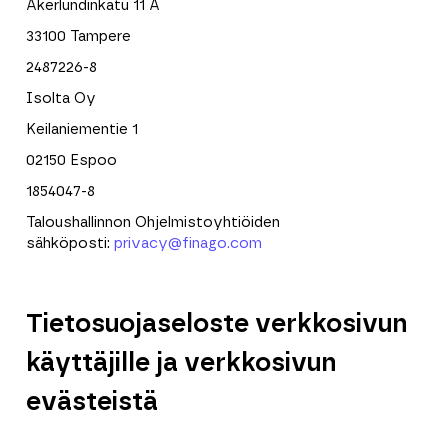
Åkerlundinkatu 11 A
33100 Tampere
2487226-8
Isolta Oy
Keilaniementie 1
02150 Espoo
1854047-8
Taloushallinnon Ohjelmistoyhtiöiden
sähköposti:
privacy@finago.com
Tietosuojaseloste verkkosivun
käyttäjille ja verkkosivun
evästeistä