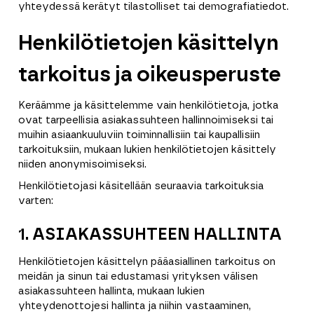
yhteydessä kerätyt tilastolliset tai demografiatiedot.
Henkilötietojen käsittelyn
tarkoitus ja oikeusperuste
Keräämme ja käsittelemme vain henkilötietoja, jotka
ovat tarpeellisia asiakassuhteen hallinnoimiseksi tai
muihin asiaankuuluviin toiminnallisiin tai kaupallisiin
tarkoituksiin, mukaan lukien henkilötietojen käsittely
niiden anonymisoimiseksi.
Henkilötietojasi käsitellään seuraavia tarkoituksia
varten:
1. ASIAKASSUHTEEN HALLINTA
Henkilötietojen käsittelyn pääasiallinen tarkoitus on
meidän ja sinun tai edustamasi yrityksen välisen
asiakassuhteen hallinta, mukaan lukien
yhteydenottojesi hallinta ja niihin vastaaminen,